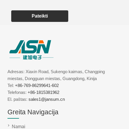
Pateikti
Adresas: Xiaxin Road, Sukengo kaimas, Changping
miestas, Dongguan miestas, Guangdong, Kinija
Tel:
+86-769-86299641-602
Telefonas:
+86-1815381962
El. paštas:
sales1@jansum.cn
Greita Navigacija
Namai