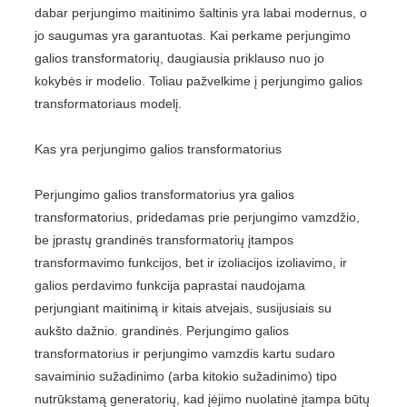
dabar perjungimo maitinimo šaltinis yra labai modernus, o
jo saugumas yra garantuotas. Kai perkame perjungimo
galios transformatorių, daugiausia priklauso nuo jo
kokybės ir modelio. Toliau pažvelkime į perjungimo galios
transformatoriaus modelį.
Kas yra perjungimo galios transformatorius
Perjungimo galios transformatorius yra galios
transformatorius, pridedamas prie perjungimo vamzdžio,
be įprastų grandinės transformatorių įtampos
transformavimo funkcijos, bet ir izoliacijos izoliavimo, ir
galios perdavimo funkcija paprastai naudojama
perjungiant maitinimą ir kitais atvejais, susijusiais su
aukšto dažnio. grandinės. Perjungimo galios
transformatorius ir perjungimo vamzdis kartu sudaro
savaiminio sužadinimo (arba kitokio sužadinimo) tipo
nutrūkstamą generatorių, kad įėjimo nuolatinė įtampa būtų