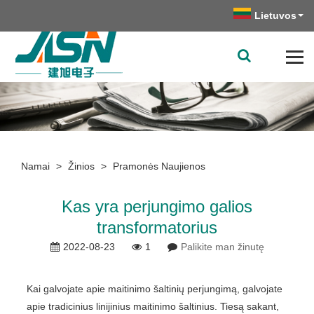
Lietuvos
Namai
>
Žinios
>
Pramonės Naujienos
Kas yra perjungimo galios
transformatorius
2022-08-23
1
Palikite man žinutę
Kai galvojate apie maitinimo šaltinių perjungimą, galvojate
apie tradicinius linijinius maitinimo šaltinius. Tiesą sakant,