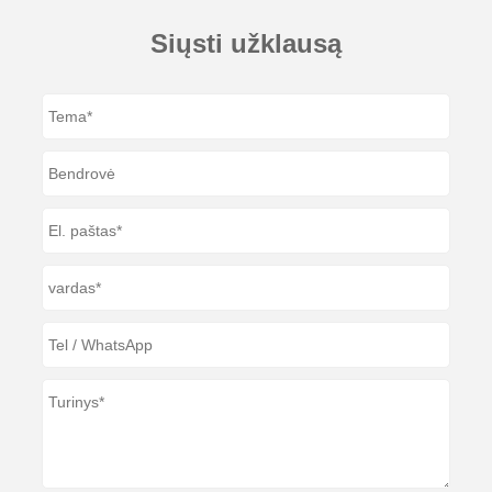
Siųsti užklausą