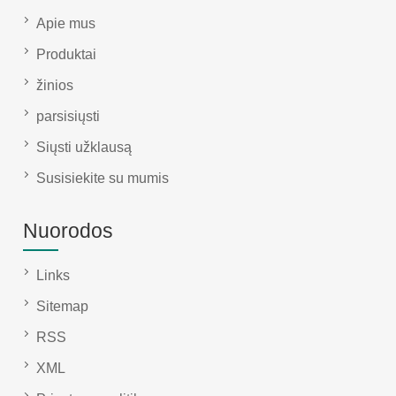
Apie mus
Produktai
žinios
parsisiųsti
Siųsti užklausą
Susisiekite su mumis
Nuorodos
Links
Sitemap
RSS
XML