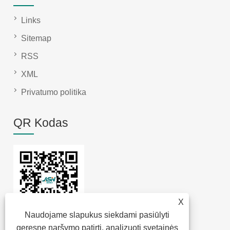
Links
Sitemap
RSS
XML
Privatumo politika
QR Kodas
X
Naudojame slapukus siekdami pasiūlyti
geresnę naršymo patirtį, analizuoti svetainės