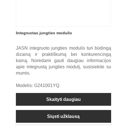
Integruotas jungties modulis
JASN integruoto jungties modulis turi būdingą
dizainą ir praktiškumą bei konkurencingą
kainą. Norėdami gauti daugiau informacijos
apie integruotą jungties modulį, susisiekite su
mumis.
Modelis: G241001YQ
Skaityti daugiau
Siųsti užklausą