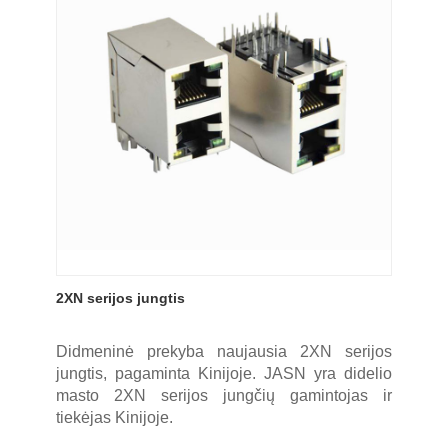
2XN serijos jungtis
Didmeninė prekyba naujausia 2XN serijos
jungtis, pagaminta Kinijoje. JASN yra didelio
masto 2XN serijos jungčių gamintojas ir
tiekėjas Kinijoje.