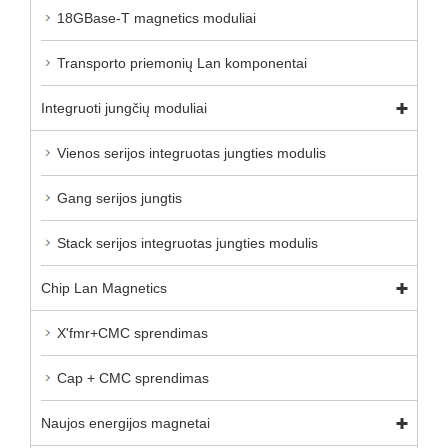
18GBase-T magnetics moduliai
Transporto priemonių Lan komponentai
Integruoti jungčių moduliai
Vienos serijos integruotas jungties modulis
Gang serijos jungtis
Stack serijos integruotas jungties modulis
Chip Lan Magnetics
X'fmr+CMC sprendimas
Cap + CMC sprendimas
Naujos energijos magnetai