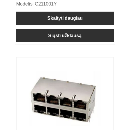
Modelis: G211001Y
Skaityti daugiau
Siųsti užklausą