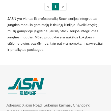
<
1
>
JASN yra vienas iš profesionalių Stack serijos integruotas
jungties modulis gamintojų ir tiekėjų Kinijoje. Sveiki atvykę į
mūsų gamykloje įsigyti naujausią Stack serijos integruotas
jungties modulis. Mūsų produktai yra aukštos kokybės ir
siūlome pigius pasiūlymus, taip pat yra nemokami pavyzdžiai
ir pritaikytos paslaugos.
Adresas: Xiaxin Road, Sukengo kaimas, Changping