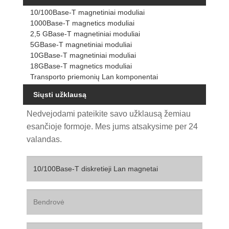
10/100Base-T magnetiniai moduliai
1000Base-T magnetics moduliai
2,5 GBase-T magnetiniai moduliai
5GBase-T magnetiniai moduliai
10GBase-T magnetiniai moduliai
18GBase-T magnetics moduliai
Transporto priemonių Lan komponentai
Siųsti užklausą
Nedvejodami pateikite savo užklausą žemiau
esančioje formoje. Mes jums atsakysime per 24
valandas.