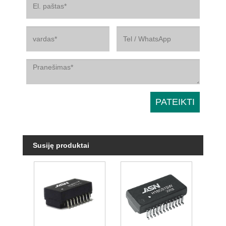
Susiję produktai