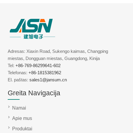
Adresas: Xiaxin Road, Sukengo kaimas, Changping
miestas, Dongguan miestas, Guangdong, Kinija
Tel:
+86-769-86299641-602
Telefonas:
+86-1815381962
El. paštas:
sales1@jansum.cn
Greita Navigacija
Namai
Apie mus
Produktai