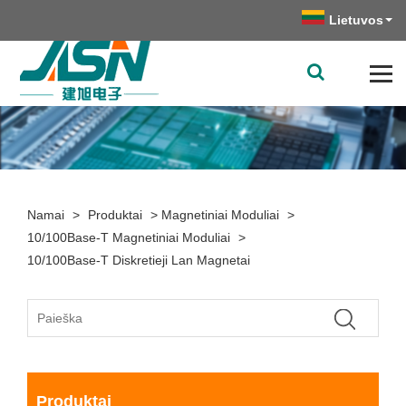
Lietuvos
Namai
>
Produktai
>
Magnetiniai Moduliai
>
10/100Base-T Magnetiniai Moduliai
>
10/100Base-T Diskretieji Lan Magnetai
Produktai