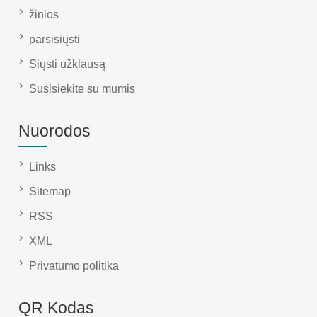
žinios
parsisiųsti
Siųsti užklausą
Susisiekite su mumis
Nuorodos
Links
Sitemap
RSS
XML
Privatumo politika
QR Kodas