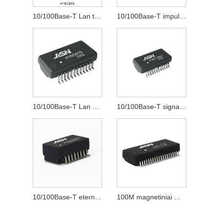
10/100Base-T Lan transformatorius
10/100Base-T impulsų transformatorius
10/100Base-T Lan Magnetics
10/100Base-T signalo transformatorius
10/100Base-T eterneto transformatorius
100M magnetiniai moduliai