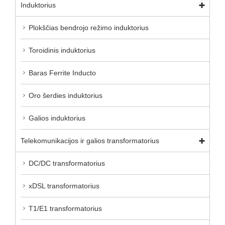
Induktorius
Plokščias bendrojo režimo induktorius
Toroidinis induktorius
Baras Ferrite Inducto
Oro šerdies induktorius
Galios induktorius
Telekomunikacijos ir galios transformatorius
DC/DC transformatorius
xDSL transformatorius
T1/E1 transformatorius