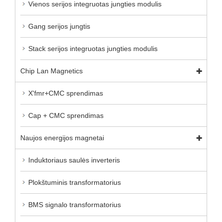
Vienos serijos integruotas jungties modulis
Gang serijos jungtis
Stack serijos integruotas jungties modulis
Chip Lan Magnetics
X'fmr+CMC sprendimas
Cap + CMC sprendimas
Naujos energijos magnetai
Induktoriaus saulės inverteris
Plokštuminis transformatorius
BMS signalo transformatorius