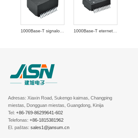
1000Base-T signalo transformatorius
1000Base-T eterneto transformatorius
Adresas: Xiaxin Road, Sukengo kaimas, Changping
miestas, Dongguan miestas, Guangdong, Kinija
Tel:
+86-769-86299641-602
Telefonas:
+86-1815381962
El. paštas:
sales1@jansum.cn