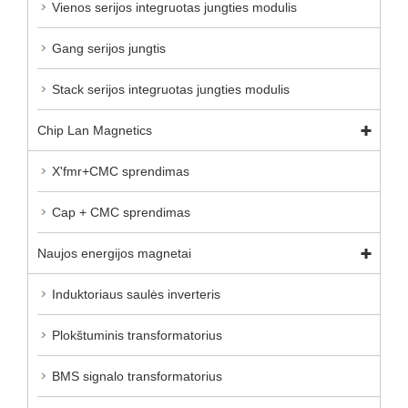
Vienos serijos integruotas jungties modulis
Gang serijos jungtis
Stack serijos integruotas jungties modulis
Chip Lan Magnetics
X'fmr+CMC sprendimas
Cap + CMC sprendimas
Naujos energijos magnetai
Induktoriaus saulės inverteris
Plokštuminis transformatorius
BMS signalo transformatorius