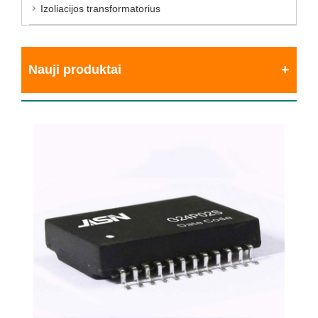
Izoliacijos transformatorius
Nauji produktai