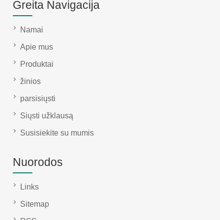
Greita Navigacija
Namai
Apie mus
Produktai
žinios
parsisiųsti
Siųsti užklausą
Susisiekite su mumis
Nuorodos
Links
Sitemap