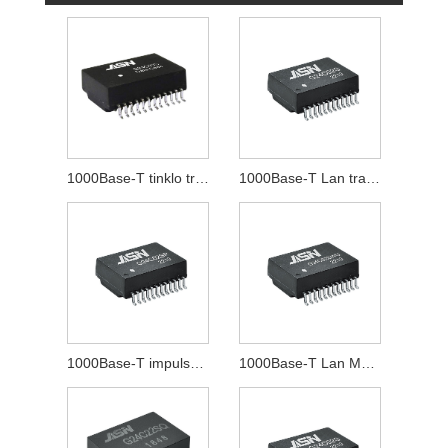
1000Base-T tinklo transformatorius
1000Base-T Lan transformatorius
1000Base-T impulsų transformatorius
1000Base-T Lan Magnetics