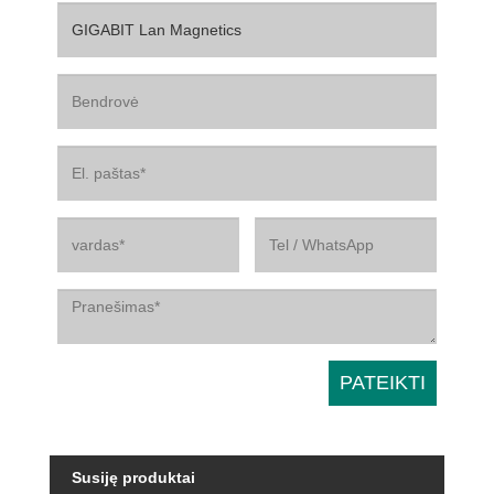
Susiję produktai