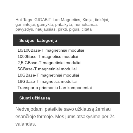
Hot Tags: GIGABIT Lan Magnetics, Kinija, tiekėjai,
gamintojai, gamykla, pritaikyta, nemokamas
pavyzdys, naujausias, pirkti, pigus, citata
Susijusi kategorija
10/100Base-T magnetiniai moduliai
1000Base-T magnetics moduliai
2,5 GBase-T magnetiniai moduliai
5GBase-T magnetiniai moduliai
10GBase-T magnetiniai moduliai
18GBase-T magnetics moduliai
Transporto priemonių Lan komponentai
Siųsti užklausą
Nedvejodami pateikite savo užklausą žemiau
esančioje formoje. Mes jums atsakysime per 24
valandas.