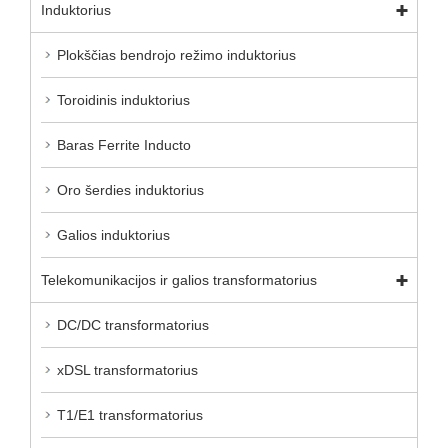
Induktorius
Plokščias bendrojo režimo induktorius
Toroidinis induktorius
Baras Ferrite Inducto
Oro šerdies induktorius
Galios induktorius
Telekomunikacijos ir galios transformatorius
DC/DC transformatorius
xDSL transformatorius
T1/E1 transformatorius