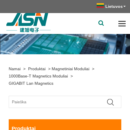
Lietuvos
Namai
>
Produktai
>
Magnetiniai Moduliai
>
1000Base-T Magnetics Moduliai
>
GIGABIT Lan Magnetics
Produktai